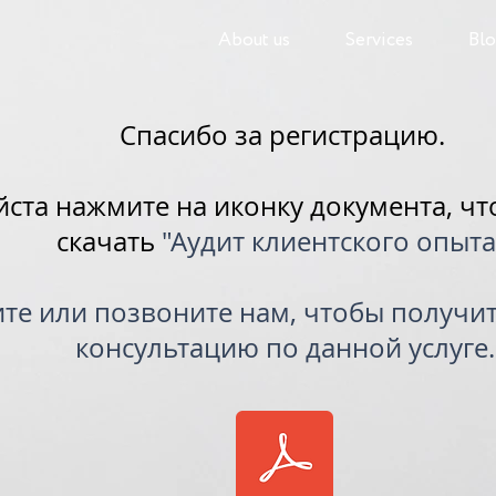
About us
Services
Bl
Спасибо за регистрацию.
ста нажмите на иконку документа, чт
скачать
"Аудит клиентского опыта
е или позвоните нам, чтобы получи
консультацию по данной услуге.