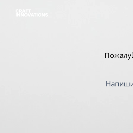
Пожалуй
Напишит