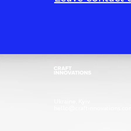
Ukraine, Kyiv
hello@craftinnovations.co