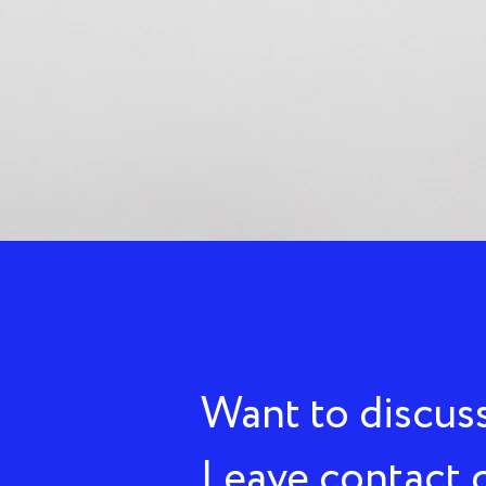
Want to discuss
Leave contact d